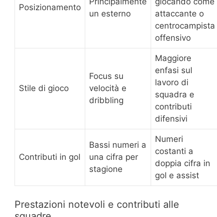
Principalmente
giocando come
Posizionamento
un esterno
attaccante o
centrocampista
offensivo
Maggiore
enfasi sul
Focus su
lavoro di
Stile di gioco
velocità e
squadra e
dribbling
contributi
difensivi
Numeri
Bassi numeri a
costanti a
Contributi in gol
una cifra per
doppia cifra in
stagione
gol e assist
Prestazioni notevoli e contributi alle
squadre