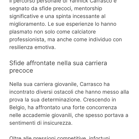
Il percorso personale di Yannick Carrasco è
segnato da sfide precoci, mentorship
significative e una spinta incessante al
miglioramento. Le sue esperienze lo hanno
plasmato non solo come calciatore
professionista, ma anche come individuo con
resilienza emotiva.
Sfide affrontate nella sua carriera
precoce
Nella sua carriera giovanile, Carrasco ha
incontrato diversi ostacoli che hanno messo alla
prova la sua determinazione. Crescendo in
Belgio, ha affrontato una forte concorrenza
nelle accademie giovanili, che spesso portava a
sentimenti di insicurezza.
Oltre alle pressioni competitive, infortuni