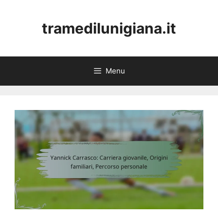
Skip
to
tramedilunigiana.it
content
Menu