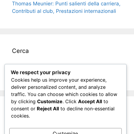
Thomas Meunier: Punti salienti della carriera,
Contributi al club, Prestazioni internazionali
Cerca
Search
We respect your privacy
for:
Cookies help us improve your experience,
deliver personalized content, and analyze
traffic. You can choose which cookies to allow
by clicking
Customize
. Click
Accept All
to
consent or
Reject All
to decline non-essential
Archivio
cookies.
March 2026
Customize