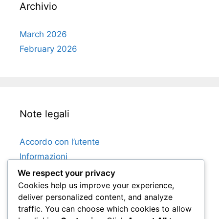
Archivio
March 2026
February 2026
Note legali
Accordo con l’utente
Informazioni
Cookie e tracciamento
We respect your privacy
Cookies help us improve your experience,
Mettiti in contatto
deliver personalized content, and analyze
Informativa sulla privacy
traffic. You can choose which cookies to allow