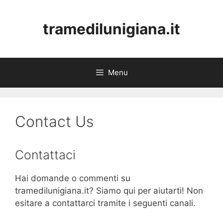
Skip
to
tramedilunigiana.it
content
Menu
Contact Us
Contattaci
Hai domande o commenti su
tramedilunigiana.it? Siamo qui per aiutarti! Non
esitare a contattarci tramite i seguenti canali.