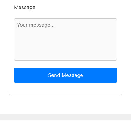
Message
Send Message