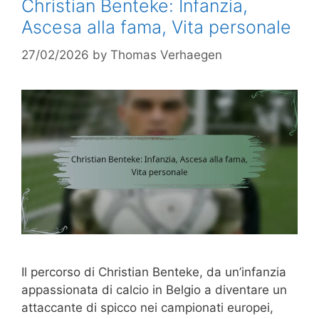
Christian Benteke: Infanzia,
Ascesa alla fama, Vita personale
27/02/2026
by
Thomas Verhaegen
Il percorso di Christian Benteke, da un’infanzia
appassionata di calcio in Belgio a diventare un
attaccante di spicco nei campionati europei,