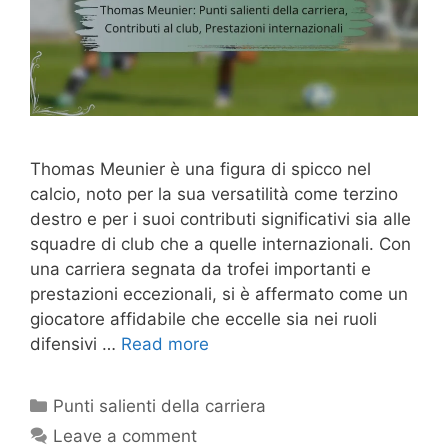
Thomas Meunier è una figura di spicco nel
calcio, noto per la sua versatilità come terzino
destro e per i suoi contributi significativi sia alle
squadre di club che a quelle internazionali. Con
una carriera segnata da trofei importanti e
prestazioni eccezionali, si è affermato come un
giocatore affidabile che eccelle sia nei ruoli
difensivi …
Read more
Categories
Punti salienti della carriera
Leave a comment