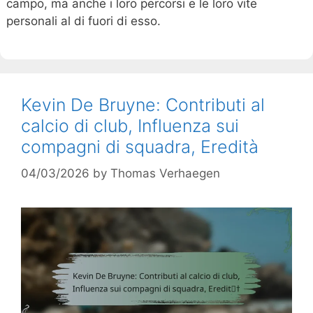
campo, ma anche i loro percorsi e le loro vite
personali al di fuori di esso.
Kevin De Bruyne: Contributi al
calcio di club, Influenza sui
compagni di squadra, Eredità
04/03/2026
by
Thomas Verhaegen