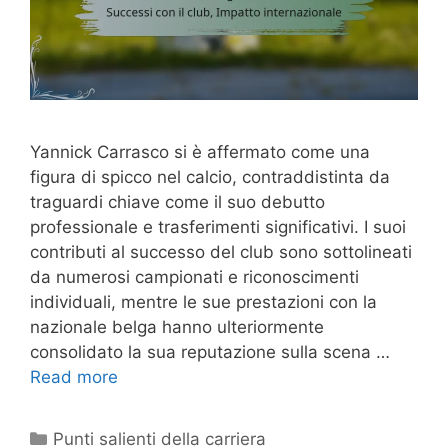
Yannick Carrasco si è affermato come una
figura di spicco nel calcio, contraddistinta da
traguardi chiave come il suo debutto
professionale e trasferimenti significativi. I suoi
contributi al successo del club sono sottolineati
da numerosi campionati e riconoscimenti
individuali, mentre le sue prestazioni con la
nazionale belga hanno ulteriormente
consolidato la sua reputazione sulla scena …
Read more
Categories
Punti salienti della carriera