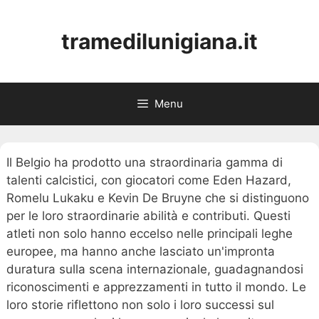
Skip
to
tramedilunigiana.it
content
Menu
Il Belgio ha prodotto una straordinaria gamma di
talenti calcistici, con giocatori come Eden Hazard,
Romelu Lukaku e Kevin De Bruyne che si distinguono
per le loro straordinarie abilità e contributi. Questi
atleti non solo hanno eccelso nelle principali leghe
europee, ma hanno anche lasciato un'impronta
duratura sulla scena internazionale, guadagnandosi
riconoscimenti e apprezzamenti in tutto il mondo. Le
loro storie riflettono non solo i loro successi sul