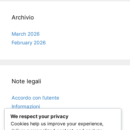
Archivio
March 2026
February 2026
Note legali
Accordo con l’utente
Informazioni
Cookie e tracciamento
We respect your privacy
Cookies help us improve your experience,
Mettiti in contatto