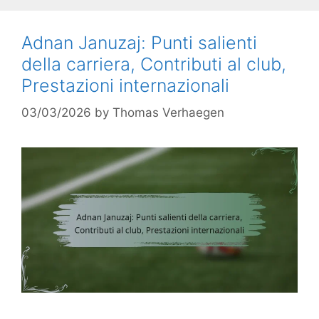
Adnan Januzaj: Punti salienti
della carriera, Contributi al club,
Prestazioni internazionali
03/03/2026
by
Thomas Verhaegen