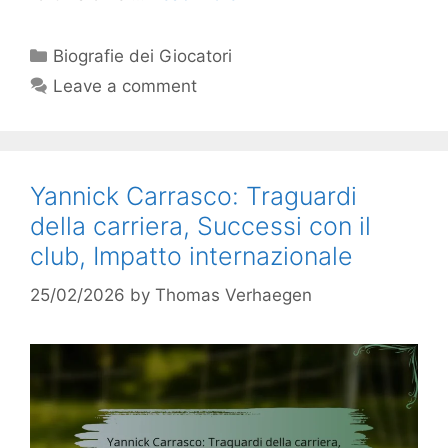
Categories
Biografie dei Giocatori
Leave a comment
Yannick Carrasco: Traguardi
della carriera, Successi con il
club, Impatto internazionale
25/02/2026
by
Thomas Verhaegen