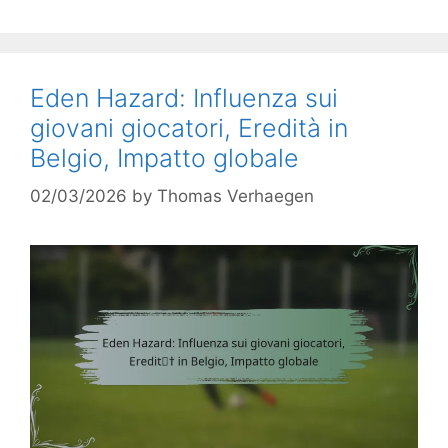
Eden Hazard: Influenza sui
giovani giocatori, Eredità in
Belgio, Impatto globale
02/03/2026
by
Thomas Verhaegen