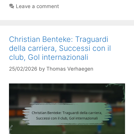
Leave a comment
Christian Benteke: Traguardi
della carriera, Successi con il
club, Gol internazionali
25/02/2026
by
Thomas Verhaegen