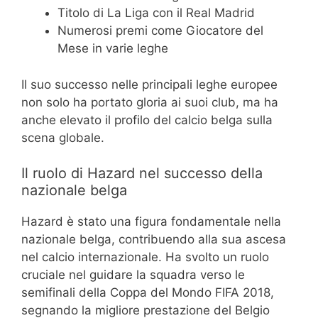
Titolo di La Liga con il Real Madrid
Numerosi premi come Giocatore del
Mese in varie leghe
Il suo successo nelle principali leghe europee
non solo ha portato gloria ai suoi club, ma ha
anche elevato il profilo del calcio belga sulla
scena globale.
Il ruolo di Hazard nel successo della
nazionale belga
Hazard è stato una figura fondamentale nella
nazionale belga, contribuendo alla sua ascesa
nel calcio internazionale. Ha svolto un ruolo
cruciale nel guidare la squadra verso le
semifinali della Coppa del Mondo FIFA 2018,
segnando la migliore prestazione del Belgio