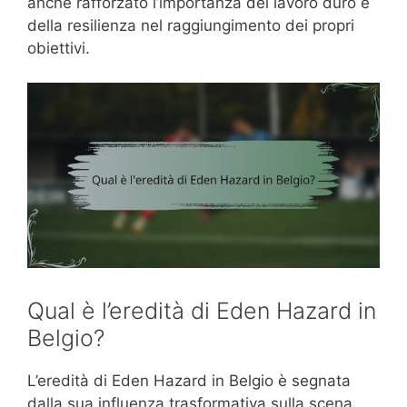
anche rafforzato l’importanza del lavoro duro e
della resilienza nel raggiungimento dei propri
obiettivi.
Qual è l’eredità di Eden Hazard in
Belgio?
L’eredità di Eden Hazard in Belgio è segnata
dalla sua influenza trasformativa sulla scena