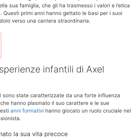
a sua famiglia, che gli ha trasmesso i valori e l’etica
. Questi primi anni hanno gettato le basi per i suoi
dolo verso una carriera straordinaria.
sperienze infantili di Axel
l
sono state caratterizzate da una forte influenza
de che hanno plasmato il suo carattere e le sue
uesti
anni formativi
hanno giocato un ruolo cruciale nel
sionista.
ato la sua vita precoce