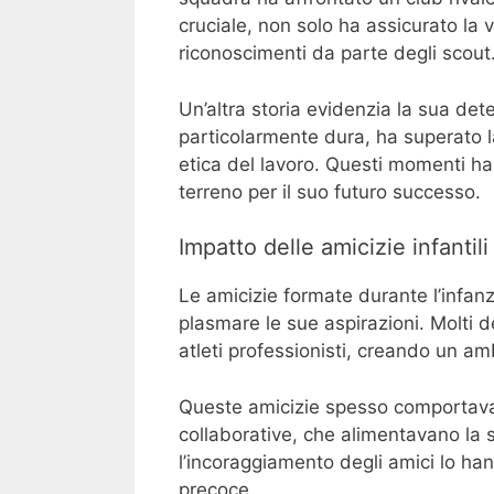
cruciale, non solo ha assicurato la 
riconoscimenti da parte degli scout
Un’altra storia evidenzia la sua de
particolarmente dura, ha superato la
etica del lavoro. Questi momenti han
terreno per il suo futuro successo.
Impatto delle amicizie infantili
Le amicizie formate durante l’infanz
plasmare le sue aspirazioni. Molti d
atleti professionisti, creando un a
Queste amicizie spesso comportava
collaborative, che alimentavano la s
l’incoraggiamento degli amici lo han
precoce.