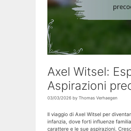
Axel Witsel: Esp
Aspirazioni prec
03/03/2026
by
Thomas Verhaegen
Il viaggio di Axel Witsel per diventa
infanzia, dove forti influenze famili
carattere e le sue aspirazioni. Cres