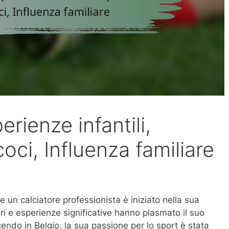
erienze infantili,
oci, Influenza familiare
re un calciatore professionista è iniziato nella sua
ari e esperienze significative hanno plasmato il suo
cendo in Belgio, la sua passione per lo sport è stata