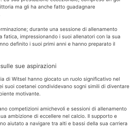
vittoria ma gli ha anche fatto guadagnare
.
terminazione; durante una sessione di allenamento
 fatica, impressionando i suoi allenatori con la sua
no definito i suoi primi anni e hanno preparato il
 sulle sue aspirazioni
ia di Witsel hanno giocato un ruolo significativo nel
ei suoi coetanei condividevano sogni simili di diventare
mbiente motivante.
no competizioni amichevoli e sessioni di allenamento
ua ambizione di eccellere nel calcio. Il supporto e
no aiutato a navigare tra alti e bassi della sua carriera