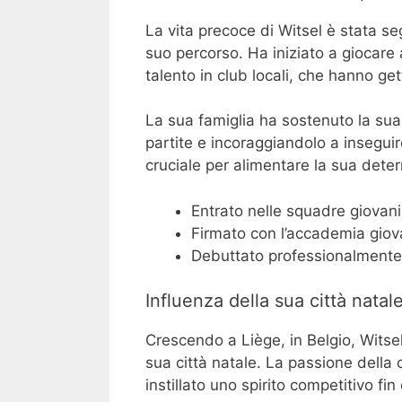
La vita precoce di Witsel è stata se
suo percorso. Ha iniziato a giocare 
talento in club locali, che hanno get
La sua famiglia ha sostenuto la sua
partite e incoraggiandolo a insegui
cruciale per alimentare la sua deter
Entrato nelle squadre giovanili 
Firmato con l’accademia giova
Debuttato professionalmente a
Influenza della sua città natal
Crescendo a Liège, in Belgio, Witsel
sua città natale. La passione della ci
instillato uno spirito competitivo fin