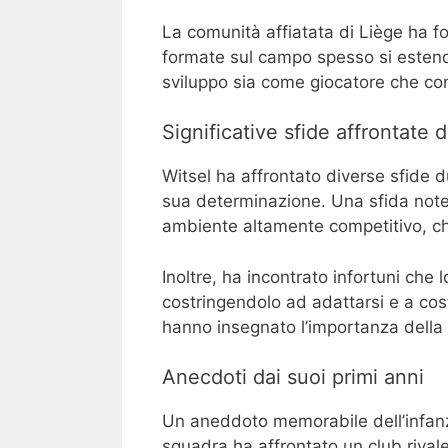
La comunità affiatata di Liège ha f
formate sul campo spesso si estend
sviluppo sia come giocatore che co
Significative sfide affrontate d
Witsel ha affrontato diverse sfide 
sua determinazione. Una sfida note
ambiente altamente competitivo, ch
Inoltre, ha incontrato infortuni ch
costringendolo ad adattarsi e a cos
hanno insegnato l’importanza della
Anecdoti dai suoi primi anni
Un aneddoto memorabile dell’infanzi
squadra ha affrontato un club rival