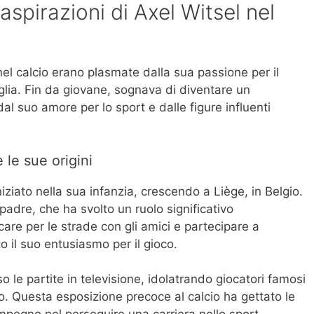
aspirazioni di Axel Witsel nel
nel calcio erano plasmate dalla sua passione per il
glia. Fin da giovane, sognava di diventare un
al suo amore per lo sport e dalle figure influenti
e le sue origini
iniziato nella sua infanzia, crescendo a Liège, in Belgio.
 padre, che ha svolto un ruolo significativo
care per le strade con gli amici e partecipare a
o il suo entusiasmo per il gioco.
le partite in televisione, idolatrando giocatori famosi
 Questa esposizione precoce al calcio ha gettato le