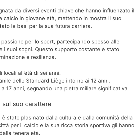
gnata da diversi eventi chiave che hanno influenzato il
a calcio in giovane età, mettendo in mostra il suo
tato le basi per la sua futura carriera.
 passione per lo sport, partecipando spesso alle
re i suoi sogni. Questo supporto costante è stato
minazione e resilienza.
locali all’età di sei anni.
nile dello Standard Liège intorno ai 12 anni.
 17 anni, segnando una pietra miliare significativa.
e sul suo carattere
 è stato plasmato dalla cultura e dalla comunità della
ttà per il calcio e la sua ricca storia sportiva gli hanno
 dalla tenera età.