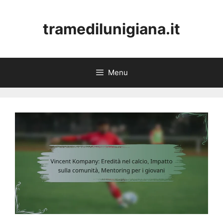
Skip
to
tramedilunigiana.it
content
Menu