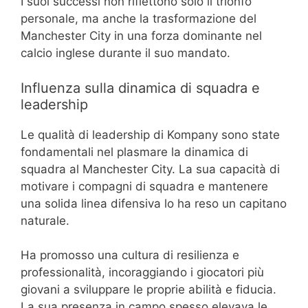
I suoi successi non riflettono solo il trionfo
personale, ma anche la trasformazione del
Manchester City in una forza dominante nel
calcio inglese durante il suo mandato.
Influenza sulla dinamica di squadra e
leadership
Le qualità di leadership di Kompany sono state
fondamentali nel plasmare la dinamica di
squadra al Manchester City. La sua capacità di
motivare i compagni di squadra e mantenere
una solida linea difensiva lo ha reso un capitano
naturale.
Ha promosso una cultura di resilienza e
professionalità, incoraggiando i giocatori più
giovani a sviluppare le proprie abilità e fiducia.
La sua presenza in campo spesso elevava le