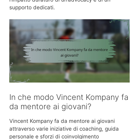
supporto dedicati.
In che modo Vincent Kompany fa
da mentore ai giovani?
Vincent Kompany fa da mentore ai giovani
attraverso varie iniziative di coaching, guida
personale e sforzi di coinvolgimento